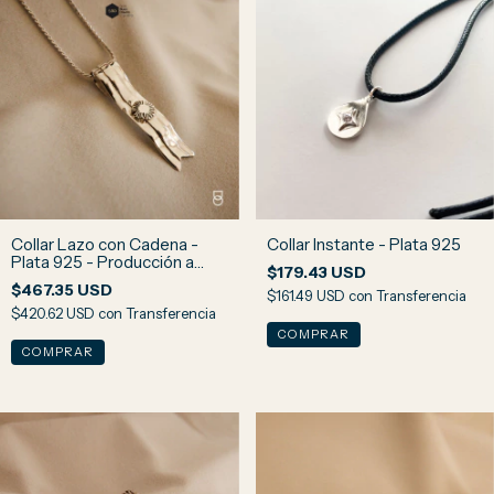
Collar Lazo con Cadena -
Collar Instante - Plata 925
Plata 925 - Producción a
$179.43 USD
pedido
$467.35 USD
$161.49 USD
con
Transferencia
$420.62 USD
con
Transferencia