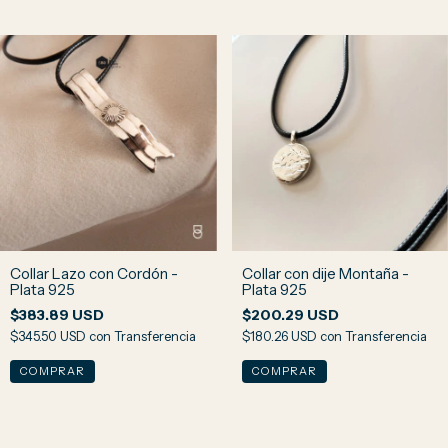
Collar Lazo con Cordón -
Collar con dije Montaña -
Plata 925
Plata 925
$383.89 USD
$200.29 USD
$345.50 USD
con
Transferencia
$180.26 USD
con
Transferencia