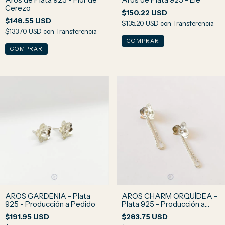
Cerezo
$150.22 USD
$148.55 USD
$135.20 USD
con
Transferencia
$133.70 USD
con
Transferencia
AROS GARDENIA - Plata
AROS CHARM ORQUÍDEA -
925 - Producción a Pedido
Plata 925 - Producción a
Pedido
$191.95 USD
$283.75 USD