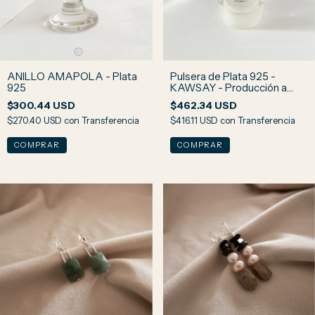
ANILLO AMAPOLA - Plata
Pulsera de Plata 925 -
925
KAWSAY - Producción a
pedido
$300.44 USD
$462.34 USD
$270.40 USD
con
Transferencia
$416.11 USD
con
Transferencia