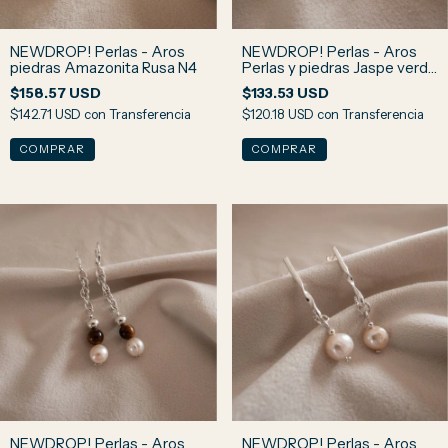
NEWDROP! Perlas - Aros
NEWDROP! Perlas - Aros
piedras Amazonita Rusa N4
Perlas y piedras Jaspe verde
y Ojo de Halcón N3
$158.57 USD
$133.53 USD
$142.71 USD
con
Transferencia
$120.18 USD
con
Transferencia
NEWDROP! Perlas - Aros
NEWDROP! Perlas - Aros