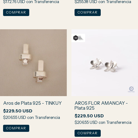
$172.76 USD
con
Transferencia
$255.38 USD
con
Transferencia
Aros de Plata 925 - TINKUY
AROS FLOR AMANCAY -
Plata 925
$229.50 USD
$229.50 USD
$206.55 USD
con
Transferencia
$206.55 USD
con
Transferencia