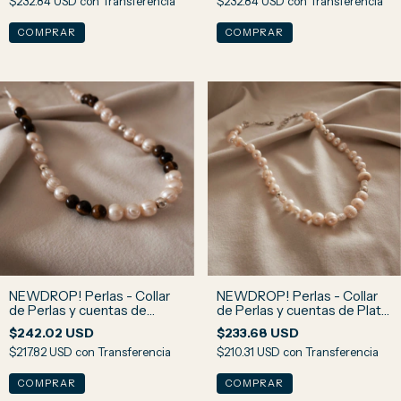
$232.84 USD
con
Transferencia
$232.84 USD
con
Transferencia
NEWDROP! Perlas - Collar
NEWDROP! Perlas - Collar
de Perlas y cuentas de
de Perlas y cuentas de Plata
Piedra Ojo de Tigre N2
N1
$242.02 USD
$233.68 USD
$217.82 USD
con
Transferencia
$210.31 USD
con
Transferencia