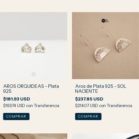
AROS ORQUIDEAS - Plata
Aros de Plata 925 - SOL
925
NACIENTE
$181.93 USD
$237.85 USD
$163.74 USD
con
Transferencia
$214.07 USD
con
Transferencia