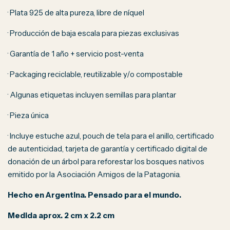
·
Plata 925 de alta pureza, libre de níquel
·
Producción de baja escala para piezas exclusivas
·
Garantía de 1 año + servicio post-venta
·
Packaging reciclable, reutilizable y/o compostable
·
Algunas etiquetas incluyen semillas para plantar
·
Pieza única
·
Incluye estuche azul, pouch de tela para el anillo, certificado
de autenticidad, tarjeta de garantía y certificado digital de
donación de un árbol para reforestar los bosques nativos
emitido por la Asociación Amigos de la Patagonia.
Hecho en Argentina. Pensado para el mundo.
Medida aprox. 2 cm x 2.2 cm