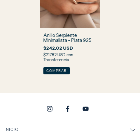
Anillo Serpiente
Minimalista - Plata 925
$242.02 USD
$217.82 USD
con
Transferencia
INICIO