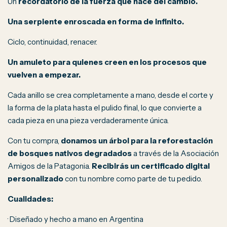
Un
recordatorio de la fuerza que nace del cambio.
Una serpiente enroscada en forma de infinito.
Ciclo, continuidad, renacer.
Un amuleto para quienes creen en los procesos que
vuelven a empezar.
Cada anillo se crea completamente a mano, desde el corte y
la forma de la plata hasta el pulido final, lo que convierte a
cada pieza en una pieza verdaderamente única.
Con tu compra,
donamos un árbol para la reforestación
de bosques nativos degradados
a través de la Asociación
Amigos de la Patagonia.
Recibirás un certificado digital
personalizado
con tu nombre como parte de tu pedido.
Cualidades:
·
Diseñado y hecho a mano en Argentina