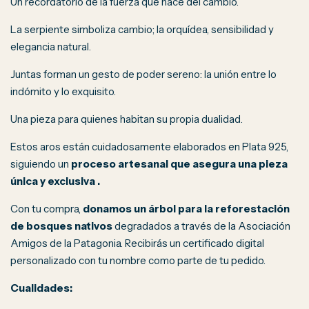
Un recordatorio de la fuerza que nace del cambio.
La serpiente simboliza cambio; la orquídea, sensibilidad y
elegancia natural.
Juntas forman un gesto de poder sereno: la unión entre lo
indómito y lo exquisito.
Una pieza para quienes habitan su propia dualidad.
Estos aros están cuidadosamente elaborados en Plata 925,
siguiendo un
proceso artesanal que asegura una pieza
única y exclusiva .
Con tu compra,
donamos un árbol para la reforestación
de bosques nativos
degradados a través de la Asociación
Amigos de la Patagonia. Recibirás un certificado digital
personalizado con tu nombre como parte de tu pedido.
Cualidades: