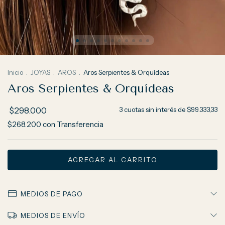
Inicio
.
JOYAS
.
AROS
.
Aros Serpientes & Orquídeas
Aros Serpientes & Orquídeas
$298.000
3
cuotas sin interés de
$99.333,33
$268.200
con
Transferencia
MEDIOS DE PAGO
MEDIOS DE ENVÍO