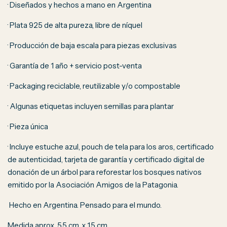
· Diseñados y hechos a mano en Argentina
· Plata 925 de alta pureza, libre de níquel
· Producción de baja escala para piezas exclusivas
· Garantía de 1 año + servicio post-venta
· Packaging reciclable, reutilizable y/o compostable
· Algunas etiquetas incluyen semillas para plantar
· Pieza única
· Incluye estuche azul, pouch de tela para los aros, certificado
de autenticidad, tarjeta de garantía y certificado digital de
donación de un árbol para reforestar los bosques nativos
emitido por la Asociación Amigos de la Patagonia.
Hecho en Argentina. Pensado para el mundo.
Medida aprox. 5.5 cm. x 1.5 cm.