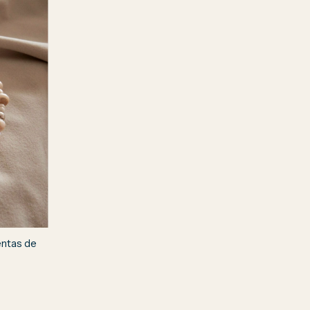
entas de