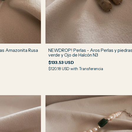
as Amazonita Rusa
NEWDROP! Perlas - Aros Perlas y piedra
verde y Ojo de Halcón N3
$133.53 USD
$120.18 USD
with
Transferencia