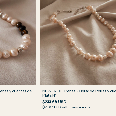
erlas y cuentas de
NEWDROP! Perlas - Collar de Perlas y cu
Plata N1
$233.68 USD
$210.31 USD
with
Transferencia