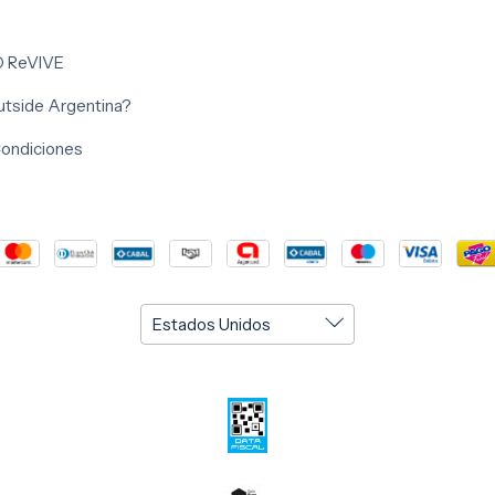
O ReVIVE
outside Argentina?
Condiciones