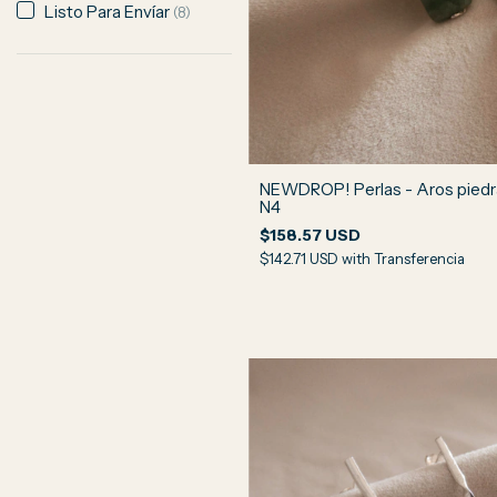
Listo Para Envíar
(8)
NEWDROP! Perlas - Aros piedr
N4
$158.57 USD
$142.71 USD
with
Transferencia