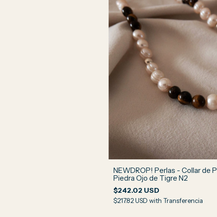
NEWDROP! Perlas - Collar de P
Piedra Ojo de Tigre N2
$242.02 USD
$217.82 USD
with
Transferencia