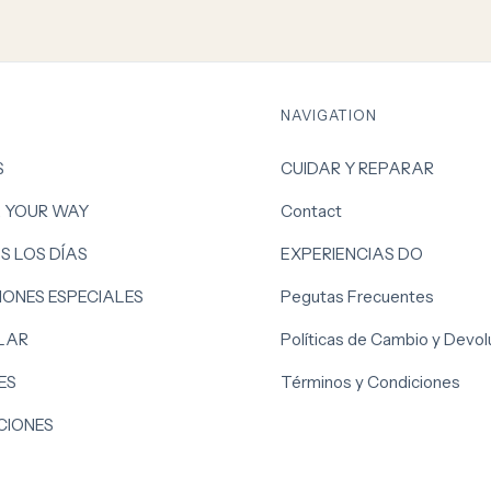
NAVIGATION
S
CUIDAR Y REPARAR
, YOUR WAY
Contact
S LOS DÍAS
EXPERIENCIAS DO
ONES ESPECIALES
Pegutas Frecuentes
LAR
Políticas de Cambio y Devol
ES
Términos y Condiciones
IONES