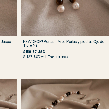
s Jaspe
NEWDROP! Perlas - Aros Perlas y piedras Ojo de
Tigre N2
$158.57 USD
$142.71 USD
with
Transferencia