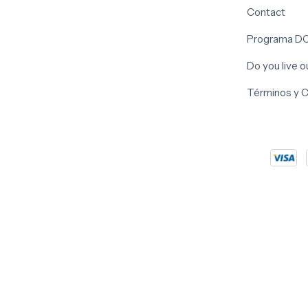
Contact
Programa D
Do you live 
Términos y 