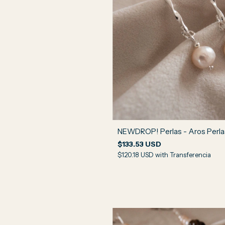
NEWDROP! Perlas - Aros Perla
$133.53 USD
$120.18 USD
with
Transferencia