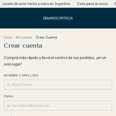
Joyería de autor hecha a mano en Argentina
Cada pieza es única
En
Inicio
.
Mi Cuenta
.
Crear Cuenta
Crear cuenta
Comprá más rápido y llevá el control de tus pedidos, ¡en un
solo lugar!
NOMBRE Y APELLIDO
EMAIL