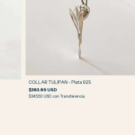
COLLAR TULIPAN - Plata 925
$383.89 USD
$345.50 USD
con
Transferencia