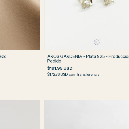
rezo
AROS GARDENIA - Plata 925 - Producció
Pedido
$191.95 USD
$172.76 USD
con
Transferencia