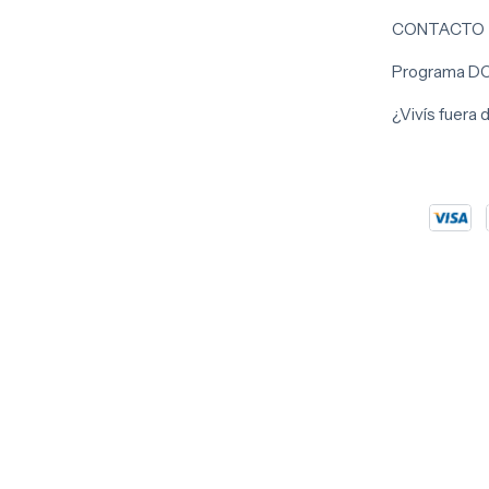
CONTACTO
Programa D
¿Vivís fuera