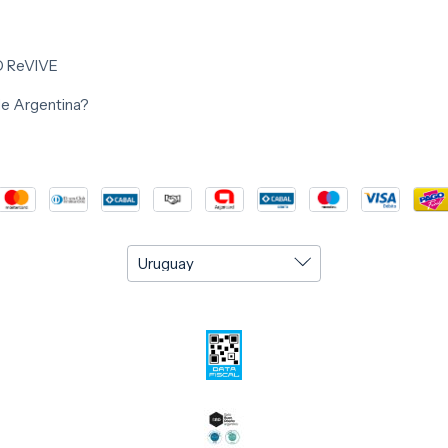
O ReVIVE
 de Argentina?