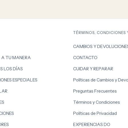
TÉRMINOS, CONDICIONES 
CAMBIOS Y DEVOLUCIONE
, A TU MANERA
CONTACTO
S LOS DÍAS
CUIDAR Y REPARAR
ONES ESPECIALES
Políticas de Cambios y Dev
LAR
Preguntas Frecuentes
ES
Términos y Condiciones
IONES
Políticas de Privacidad
ORES
EXPERIENCIAS DO