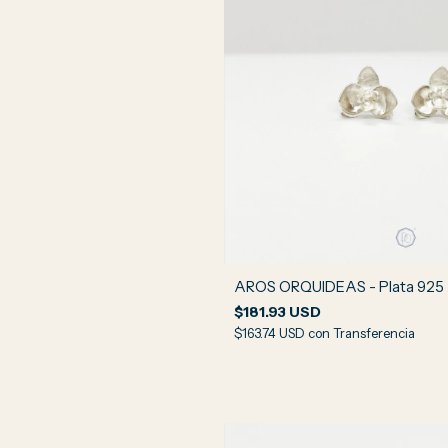
AROS ORQUIDEAS - Plata 925
$181.93 USD
$163.74 USD
con
Transferencia