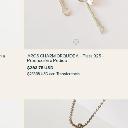
n a
AROS CHARM ORQUÍDEA - Plata 925 -
Producción a Pedido
$283.75 USD
$255.38 USD
con
Transferencia