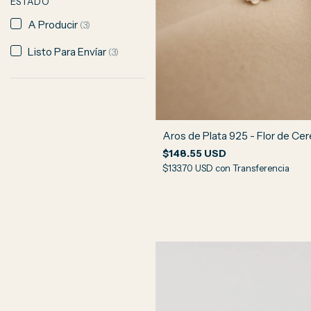
ESTADO
A Producir
(3)
Listo Para Envíar
(3)
Aros de Plata 925 - Flor de Ce
$148.55 USD
$133.70 USD
con
Transferencia