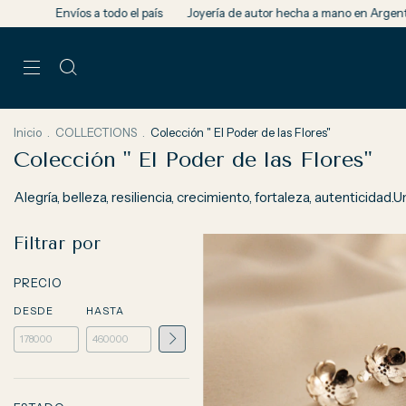
Envíos a todo el país
Joyería de autor hecha a mano en Argentina
Cad
Inicio
.
COLLECTIONS
.
Colección " El Poder de las Flores"
Colección " El Poder de las Flores"
Alegría, belleza, resiliencia, crecimiento, fortaleza, autenticida
Filtrar por
PRECIO
DESDE
HASTA