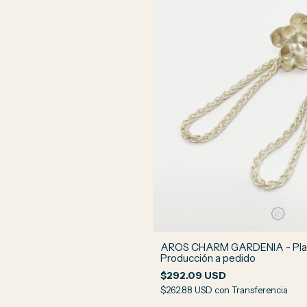
AROS CHARM GARDENIA - Plat
Producción a pedido
$292.09 USD
$262.88 USD
con
Transferencia