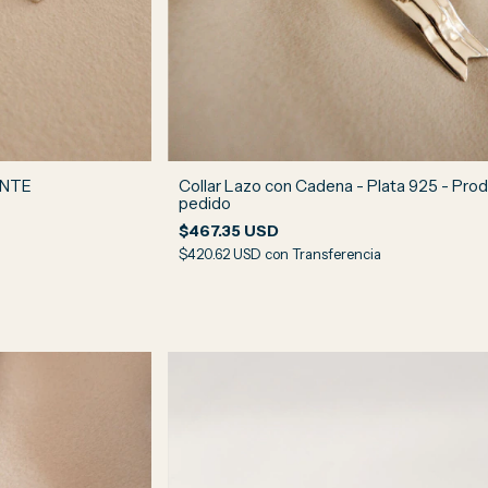
ENTE
Collar Lazo con Cadena - Plata 925 - Prod
pedido
$467.35 USD
$420.62 USD
con
Transferencia