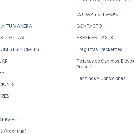
CUIDAR Y REPARAR
, A TU MANERA
CONTACTO
S LOS DÍAS
EXPERIENCIAS DO
ONES ESPECIALES
Preguntas Frecuentes
LAR
Políticas de Cambios, Devol
Garantía
ES
Términos y Condiciones
IONES
ORES
O ReVIVE
 de Argentina?