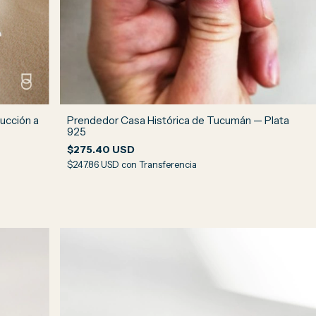
ucción a
Prendedor Casa Histórica de Tucumán — Plata
925
$275.40 USD
$247.86 USD
con
Transferencia