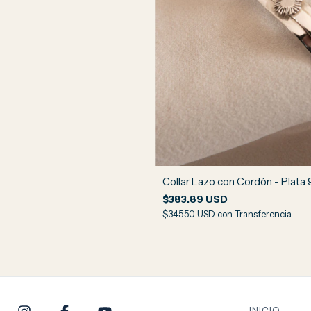
Collar Lazo con Cordón - Plata
$383.89 USD
$345.50 USD
con
Transferencia
INICIO