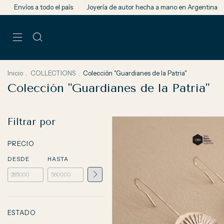
a todo el país
Joyería de autor hecha a mano en Argentina
Cada piez
Inicio
.
COLLECTIONS
.
Colección "Guardianes de la Patria"
Colección "Guardianes de la Patria"
Filtrar por
PRECIO
DESDE
HASTA
ESTADO