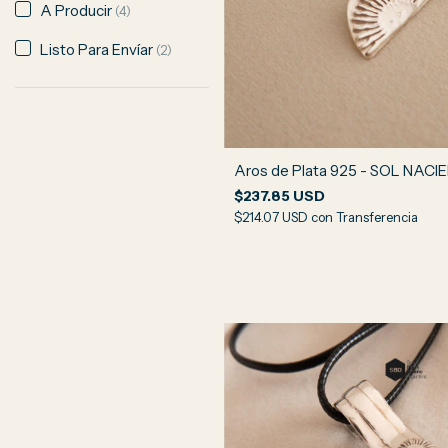
A Producir
(4)
Listo Para Envíar
(2)
Aros de Plata 925 - SOL NACI
$237.85 USD
$214.07 USD
con
Transferencia