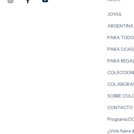
JOYAS
ARGENTINA
PARA TODO
PARA OCASI
PARA REGA
COLECCION
COLABORAC
SOBRE DOL
CONTACTO
Programa D
¿Vivís fuera