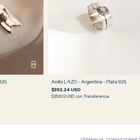
 925
Anillo LAZO - Argentina - Plata 925
$392.24 USD
$353.02 USD
con
Transferencia
TÉRMINOS, CONDICIONES 