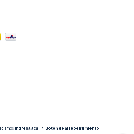
reclamos
ingresá acá.
/
Botón de arrepentimiento