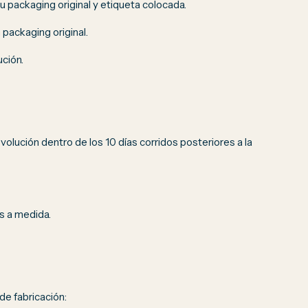
u packaging original y etiqueta colocada.
packaging original.
ción.
volución dentro de los 10 días corridos posteriores a la
s a medida.
de fabricación: