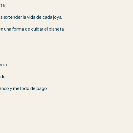
tal.
 extender la vida de cada joya.
una forma de cuidar el planeta.
ncia
ido.
banco y método de pago.