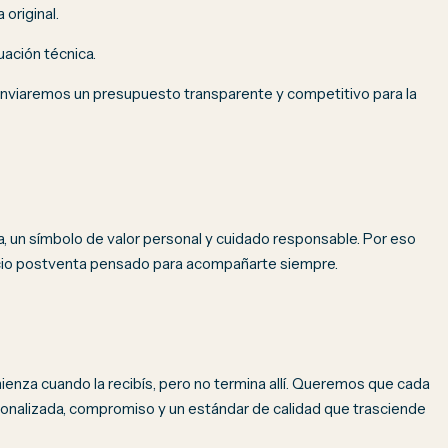
 original.
ación técnica.
 enviaremos un presupuesto transparente y competitivo para la
a, un símbolo de valor personal y cuidado responsable. Por eso
icio postventa pensado para acompañarte siempre.
enza cuando la recibís, pero no termina allí. Queremos que cada
sonalizada, compromiso y un estándar de calidad que trasciende