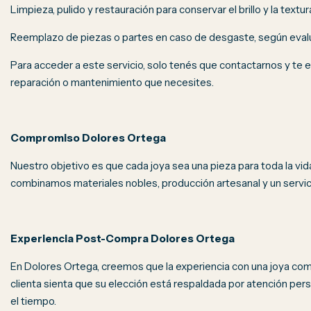
Limpieza, pulido y restauración para conservar el brillo y la textura
Reemplazo de piezas o partes en caso de desgaste, según evalu
Para acceder a este servicio, solo tenés que contactarnos y te
reparación o mantenimiento que necesites.
Compromiso Dolores Ortega
Nuestro objetivo es que cada joya sea una pieza para toda la vid
combinamos materiales nobles, producción artesanal y un serv
Experiencia Post-Compra Dolores Ortega
En Dolores Ortega, creemos que la experiencia con una joya comi
clienta sienta que su elección está respaldada por atención per
el tiempo.