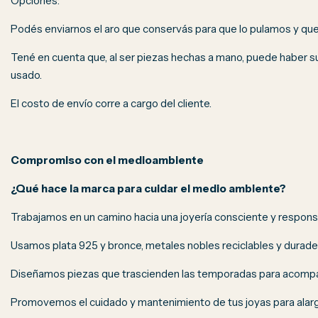
Opciones:
Podés enviarnos el aro que conservás para que lo pulamos y que
Tené en cuenta que, al ser piezas hechas a mano, puede haber sut
usado.
El costo de envío corre a cargo del cliente.
Compromiso con el medioambiente
¿Qué hace la marca para cuidar el medio ambiente?
Trabajamos en un camino hacia una joyería consciente y respons
Usamos plata 925 y bronce, metales nobles reciclables y durade
Diseñamos piezas que trascienden las temporadas para acomp
Promovemos el cuidado y mantenimiento de tus joyas para alargar