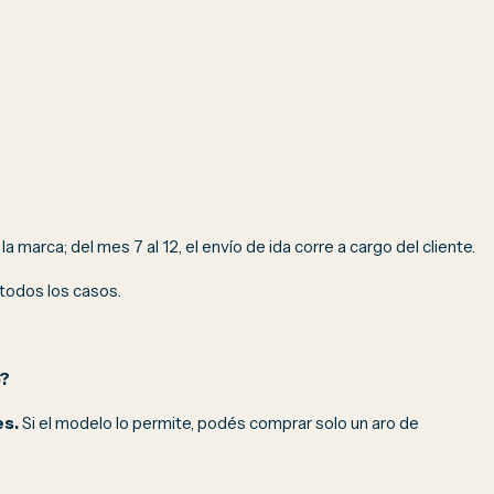
 marca; del mes 7 al 12, el envío de ida corre a cargo del cliente.
 todos los casos.
o?
es.
Si el modelo lo permite, podés comprar solo un aro de