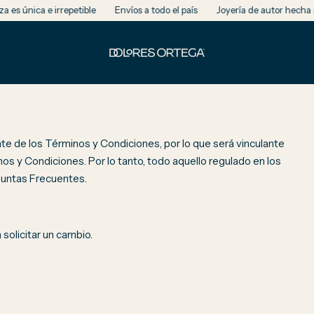
 irrepetible
Envíos a todo el país
Joyería de autor hecha a mano en 
 de los Términos y Condiciones, por lo que será vinculante
s y Condiciones. Por lo tanto, todo aquello regulado en los
guntas Frecuentes.
 solicitar un cambio.