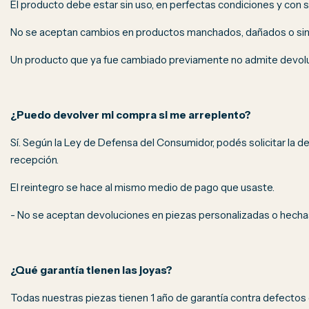
El producto debe estar sin uso, en perfectas condiciones y con s
No se aceptan cambios en productos manchados, dañados o sin 
Un producto que ya fue cambiado previamente no admite devolu
¿Puedo devolver mi compra si me arrepiento?
Sí. Según la Ley de Defensa del Consumidor, podés solicitar la de
recepción.
El reintegro se hace al mismo medio de pago que usaste.
- No se aceptan devoluciones en piezas personalizadas o hecha
¿Qué garantía tienen las joyas?
Todas nuestras piezas tienen 1 año de garantía contra defectos 