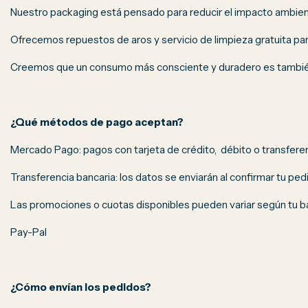
Nuestro packaging está pensado para reducir el impacto ambien
Ofrecemos repuestos de aros y servicio de limpieza gratuita para
Creemos que un consumo más consciente y duradero es también 
¿Qué métodos de pago aceptan?
Mercado Pago: pagos con tarjeta de crédito, débito o transfere
Transferencia bancaria: los datos se enviarán al confirmar tu ped
Las promociones o cuotas disponibles pueden variar según tu 
Pay-Pal
¿Cómo envían los pedidos?