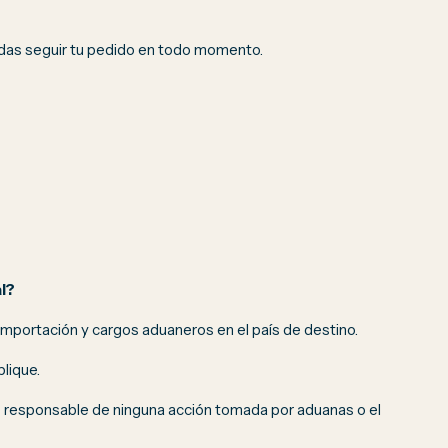
edas seguir tu pedido en todo momento.
l?
importación y cargos aduaneros en el país de destino.
lique.
e responsable de ninguna acción tomada por aduanas o el