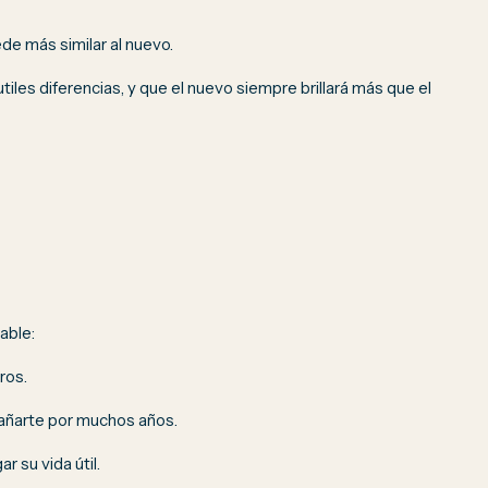
de más similar al nuevo.
iles diferencias, y que el nuevo siempre brillará más que el
able:
ros.
añarte por muchos años.
 su vida útil.