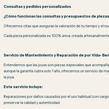
Consultas y pedidos personalizados
¿Cómo funcionan las consultas y presupuestos de pieza
Ofrecemos citas que aseguran la valoración de tu tiempo y el nu
Cada pieza personalizada es 100% única, creada artesanalmente 
Servicio de Mantenimiento y Reparación de por Vida- Bene
Entendemos que las joyas son piezas especiales que acompaña
aunque la garantía cubra solo 1 año, ofrecemos un servicio de ma
la joya.
Este servicio incluye:
Reparaciones por daños causados por el uso habitual (con cargo)
preservar la calidad y autenticidad.