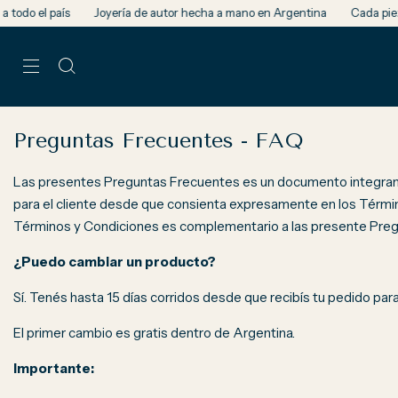
ís
Joyería de autor hecha a mano en Argentina
Cada pieza es única e
Preguntas Frecuentes - FAQ
Las presentes Preguntas Frecuentes es un documento integrante
para el cliente desde que consienta expresamente en los Término
Términos y Condiciones es complementario a las presente Pre
¿Puedo cambiar un producto?
Sí. Tenés hasta 15 días corridos desde que recibís tu pedido para
El primer cambio es gratis dentro de Argentina.
Importante: