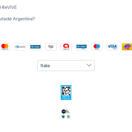
O ReVIVE
outside Argentina?