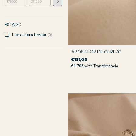
ESTADO
Listo Para Envíar
(9)
AROS FLOR DE CEREZO
€131,06
€117,95
with
Transferencia