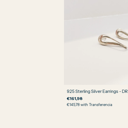
925 Sterling Silver Earrings - 
€161,98
€145,78
with
Transferencia