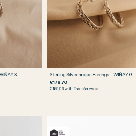
- WIÑAY S
Sterling Silver hoops Earrings - WIÑAY G
€176,70
€159,03
with
Transferencia