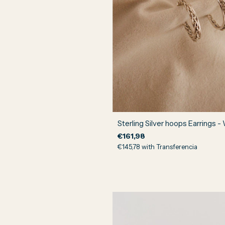
Sterling Silver hoops Earrings 
€161,98
€145,78
with
Transferencia