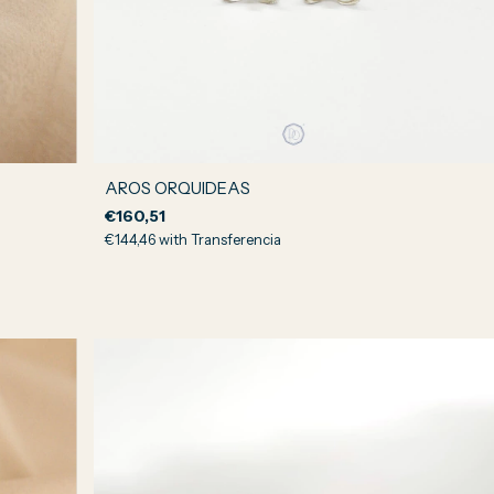
AROS ORQUIDEAS
€160,51
€144,46
with
Transferencia