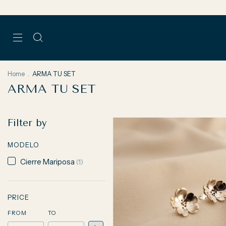
Home
.
ARMA TU SET
ARMA TU SET
Filter by
MODELO
Cierre Mariposa
(1)
PRICE
FROM
TO