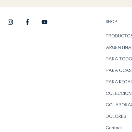
SHOP
PRODUCTO
ARGENTINA
PARA TODO
PARA OCASI
PARA REGA
COLECCION
COLABORAC
DOLORES
Contact