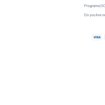
Programa D
Do you live 