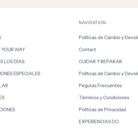
NAVIGATION
S
Políticas de Cambio y Devol
, YOUR WAY
Contact
S LOS DÍAS
CUIDAR Y REPARAR
ONES ESPECIALES
Políticas de Cambio y Devol
LAR
Pegutas Frecuentes
ES
Términos y Condiciones
IONES
Políticas de Privacidad
EXPERIENCIAS DO