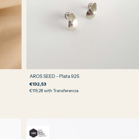
AROS SEED - Plata 925
€132,53
€119,28
with
Transferencia