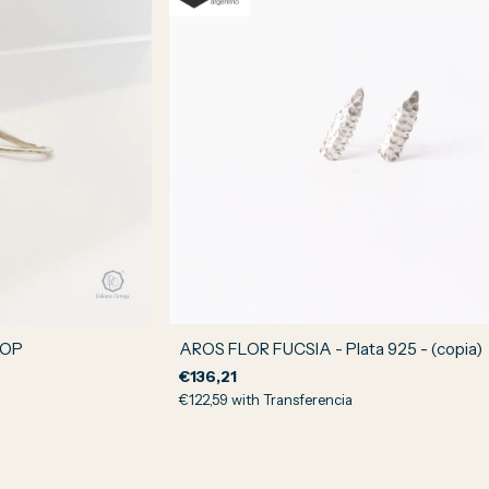
DROP
AROS FLOR FUCSIA - Plata 925 - (copia)
€136,21
€122,59
with
Transferencia