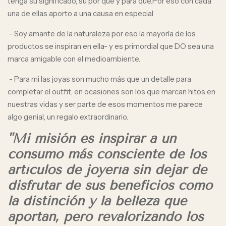
tenga su significado, su por qué y para qué.Por eso con cada
una de ellas aporto a una causa en especial
- Soy amante de la naturaleza por eso la mayoría de los
productos se inspiran en ella- y es primordial que DO sea una
marca amigable con el medioambiente.
- Para mi las joyas son mucho más que un detalle para
completar el outfit, en ocasiones son los que marcan hitos en
nuestras vidas y ser parte de esos momentos me parece
algo genial, un regalo extraordinario.
"Mi misión es inspirar a un
consumo más consciente de los
artículos de joyería sin dejar de
disfrutar de sus beneficios como
la distinción y la belleza que
aportan, pero revalorizando los