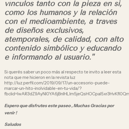
vínculos tanto con la pieza en si,
como los humanos y la relación
con el medioambiente, a través
de diseños exclusivos,
atemporales, de calidad, con alto
contenido simbólico y educando
e informando al usuario."
Si querés saber un poco más al respecto te invito a leer esta
nota que me hicieron en la revista luz
http://luz.perfil.com/2019/09/17/un-accesorio-puede-
marcar-un-hito-inolvidable-en-tu-vida/?
fbclid=IwAR3dZ9AyNI0YA6jBnlHLIm5jeQsHOCpal5xr3HvKfI0Q
Espero que disfrutes este paseo ,
Muchas Gracias por
venir !
Saludos