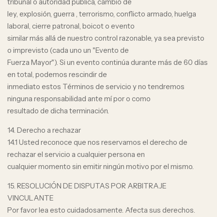
tribunal o autoridad pública, cambio de
ley, explosión, guerra , terrorismo, conflicto armado, huelga
laboral, cierre patronal, boicot o evento
similar más allá de nuestro control razonable, ya sea previsto
o imprevisto (cada uno un "Evento de
Fuerza Mayor"). Si un evento continúa durante más de 60 días
en total, podemos rescindir de
inmediato estos Términos de servicio y no tendremos
ninguna responsabilidad ante mí por o como
resultado de dicha terminación.
14. Derecho a rechazar
14.1 Usted reconoce que nos reservamos el derecho de
rechazar el servicio a cualquier persona en
cualquier momento sin emitir ningún motivo por el mismo.
15. RESOLUCIÓN DE DISPUTAS POR ARBITRAJE
VINCULANTE
Por favor lea esto cuidadosamente. Afecta sus derechos.