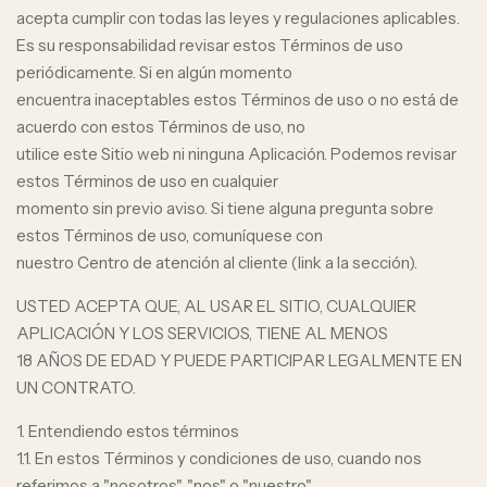
acepta cumplir con todas las leyes y regulaciones aplicables.
Es su responsabilidad revisar estos Términos de uso
periódicamente. Si en algún momento
encuentra inaceptables estos Términos de uso o no está de
acuerdo con estos Términos de uso, no
utilice este Sitio web ni ninguna Aplicación. Podemos revisar
estos Términos de uso en cualquier
momento sin previo aviso. Si tiene alguna pregunta sobre
estos Términos de uso, comuníquese con
nuestro Centro de atención al cliente (link a la sección).
USTED ACEPTA QUE, AL USAR EL SITIO, CUALQUIER
APLICACIÓN Y LOS SERVICIOS, TIENE AL MENOS
18 AÑOS DE EDAD Y PUEDE PARTICIPAR LEGALMENTE EN
UN CONTRATO.
1. Entendiendo estos términos
1.1. En estos Términos y condiciones de uso, cuando nos
referimos a "nosotros", "nos" o "nuestro",