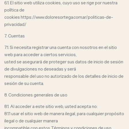
6.1. El sitio web utiliza cookies, cuyo uso se rige por nuestra
política de
cookies https://www.doloresortega.com.ar/politicas-de-
privacidad/
7. Cuentas
7.1. Si necesita registrar una cuenta con nosotros en el sitio
web para acceder a ciertos servicios,
usted se asegurará de proteger sus datos de inicio de sesión
de divulgaciones no deseadas y será
responsable del uso no autorizado de los detalles de inicio de
sesión de su cuenta.
8. Condiciones generales de uso
8.1. Al acceder a este sitio web, usted acepta no:
8.1.1 usar el sitio web de manera ilegal, para cualquier propósito
ilegal o de cualquier manera
incompatible con estos Términos y condiciones de uso.