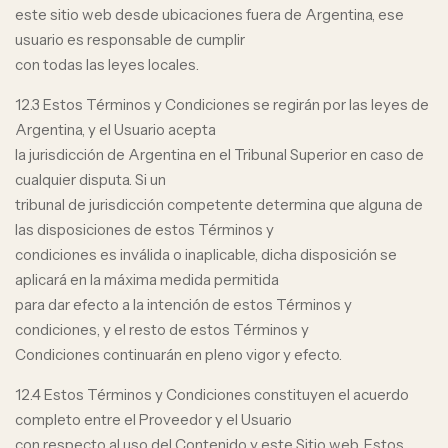
este sitio web desde ubicaciones fuera de Argentina, ese
usuario es responsable de cumplir
con todas las leyes locales.
12.3 Estos Términos y Condiciones se regirán por las leyes de
Argentina, y el Usuario acepta
la jurisdicción de Argentina en el Tribunal Superior en caso de
cualquier disputa. Si un
tribunal de jurisdicción competente determina que alguna de
las disposiciones de estos Términos y
condiciones es inválida o inaplicable, dicha disposición se
aplicará en la máxima medida permitida
para dar efecto a la intención de estos Términos y
condiciones, y el resto de estos Términos y
Condiciones continuarán en pleno vigor y efecto.
12.4 Estos Términos y Condiciones constituyen el acuerdo
completo entre el Proveedor y el Usuario
con respecto al uso del Contenido y este Sitio web. Estos