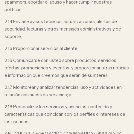
spammers, abordar el abuso y hacer cumplir nuestras
políticas;
2.1.4 Enviarle avisos técnicos, actualizaciones, alertas de
seguridad, facturas y otros mensajes administrativos y de
soporte;
2.1.5 Proporcionar servicios al cliente;
2.1.6 Comunicarse con usted sobre productos, servicios,
ofertas, promociones y eventos, y proporcionar otras noticias
e información que creemos que serán de su interés;
2.1.7 Monitorear y analizar tendencias, uso y actividades en
relación con nuestros servicios; y
2.1.8 Personalizar los servicios y anuncios, contenido y
características que coincidan con los perfiles o intereses de
los usuarios.
ARTÍCULO 3. INFORMACIÓN COMPARTIDA/DIVULGADA