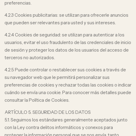
preferencias.
4.2.3 Cookies publicitarias: se utilizan para ofrecerle anuncios
que pueden ser relevantes para usted y sus intereses.
4.2.4 Cookies de seguridad: se utilizan para autenticar a los
usuarios, evitar el uso fraudulento de las credenciales de inicio
de sesión y proteger los datos de los usuarios del acceso de
terceros no autorizados.
4.2.5 Puede controlar o restablecer sus cookies a través de
su navegador web que le permitirá personalizar sus
preferencias de cookies y rechazar todas las cookies o indicar
cuándo se envía una cookie. Para conocer más detalles puede
consultar la Política de Cookies.
ARTÍCULO 5. SEGURIDAD DE LOS DATOS
5.1. Seguimos los estándares generalmente aceptados junto
con la Ley contra delitos informáticos y conexos para
proteger la información personal que se nos envía, tanto