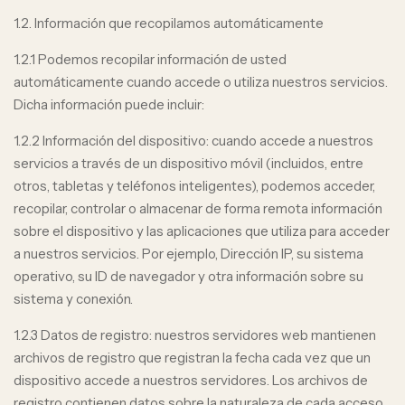
1.2. Información que recopilamos automáticamente
1.2.1 Podemos recopilar información de usted
automáticamente cuando accede o utiliza nuestros servicios.
Dicha información puede incluir:
1.2.2 Información del dispositivo: cuando accede a nuestros
servicios a través de un dispositivo móvil (incluidos, entre
otros, tabletas y teléfonos inteligentes), podemos acceder,
recopilar, controlar o almacenar de forma remota información
sobre el dispositivo y las aplicaciones que utiliza para acceder
a nuestros servicios. Por ejemplo, Dirección IP, su sistema
operativo, su ID de navegador y otra información sobre su
sistema y conexión.
1.2.3 Datos de registro: nuestros servidores web mantienen
archivos de registro que registran la fecha cada vez que un
dispositivo accede a nuestros servidores. Los archivos de
registro contienen datos sobre la naturaleza de cada acceso,