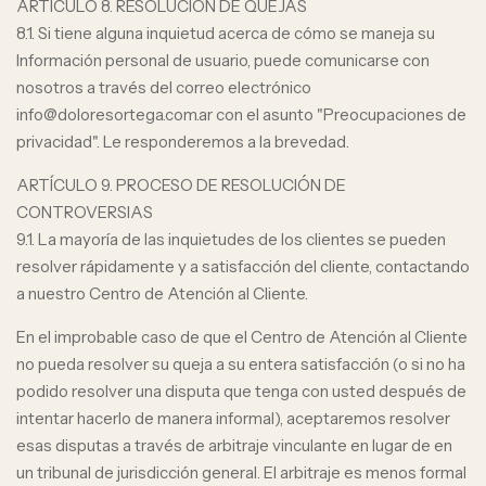
ARTÍCULO 8. RESOLUCIÓN DE QUEJAS
8.1. Si tiene alguna inquietud acerca de cómo se maneja su
Información personal de usuario, puede comunicarse con
nosotros a través del correo electrónico
info@doloresortega.com.ar
con el asunto "Preocupaciones de
privacidad". Le responderemos a la brevedad.
ARTÍCULO 9. PROCESO DE RESOLUCIÓN DE
CONTROVERSIAS
9.1. La mayoría de las inquietudes de los clientes se pueden
resolver rápidamente y a satisfacción del cliente, contactando
a nuestro Centro de Atención al Cliente.
En el improbable caso de que el Centro de Atención al Cliente
no pueda resolver su queja a su entera satisfacción (o si no ha
podido resolver una disputa que tenga con usted después de
intentar hacerlo de manera informal), aceptaremos resolver
esas disputas a través de arbitraje vinculante en lugar de en
un tribunal de jurisdicción general. El arbitraje es menos formal