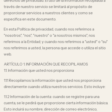
derechos de privacidad. El uso de la información recopilada a
través de nuestro servicio se limitará al propósito de
proporcionar servicios a nuestros clientes y como se
especifica en este documento.
En esta Política de privacidad, cuando nos referimos a
"nosotros", "nos", "nuestro" o "a nosotros mismos", nos
referimos a la Entidad; y cuando nos referimos a "usted" o "su"
nos referimos a usted, la persona que accede o utiliza el sitio
web.
ARTÍCULO 1. INFORMACIÓN QUE RECOPILAMOS
1.1. Información que usted nos proporciona
1.1.1 Recopilamos la información que usted nos proporciona
directamente cuando utiliza nuestros servicios. Esto incluye:
1.1.2 Información de la cuenta: cuando se registre para una
cuenta, se le pedirá que proporcione cierta información básica.
Esto incluirá su nombre, dirección de correo electrónico,