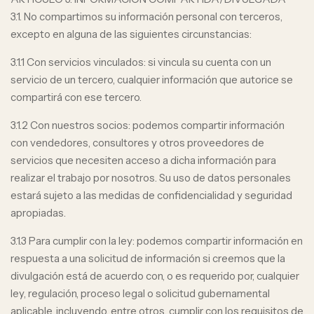
3.1. No compartimos su información personal con terceros,
excepto en alguna de las siguientes circunstancias:
3.1.1 Con servicios vinculados: si vincula su cuenta con un
servicio de un tercero, cualquier información que autorice se
compartirá con ese tercero.
3.1.2 Con nuestros socios: podemos compartir información
con vendedores, consultores y otros proveedores de
servicios que necesiten acceso a dicha información para
realizar el trabajo por nosotros. Su uso de datos personales
estará sujeto a las medidas de confidencialidad y seguridad
apropiadas.
3.1.3 Para cumplir con la ley: podemos compartir información en
respuesta a una solicitud de información si creemos que la
divulgación está de acuerdo con, o es requerido por, cualquier
ley, regulación, proceso legal o solicitud gubernamental
aplicable, incluyendo, entre otros, cumplir con los requisitos de