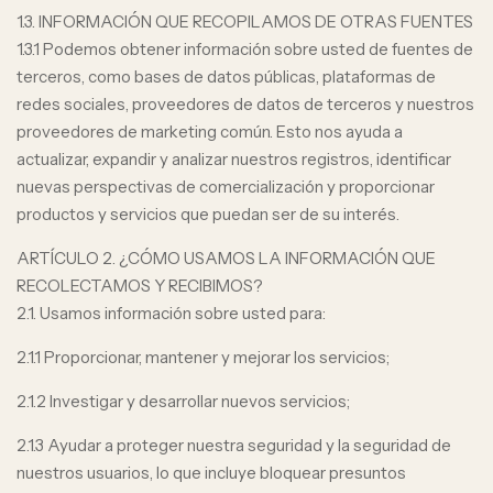
1.3. INFORMACIÓN QUE RECOPILAMOS DE OTRAS FUENTES
1.3.1 Podemos obtener información sobre usted de fuentes de
terceros, como bases de datos públicas, plataformas de
redes sociales, proveedores de datos de terceros y nuestros
proveedores de marketing común. Esto nos ayuda a
actualizar, expandir y analizar nuestros registros, identificar
nuevas perspectivas de comercialización y proporcionar
productos y servicios que puedan ser de su interés.
ARTÍCULO 2. ¿CÓMO USAMOS LA INFORMACIÓN QUE
RECOLECTAMOS Y RECIBIMOS?
2.1. Usamos información sobre usted para:
2.1.1 Proporcionar, mantener y mejorar los servicios;
2.1.2 Investigar y desarrollar nuevos servicios;
2.1.3 Ayudar a proteger nuestra seguridad y la seguridad de
nuestros usuarios, lo que incluye bloquear presuntos