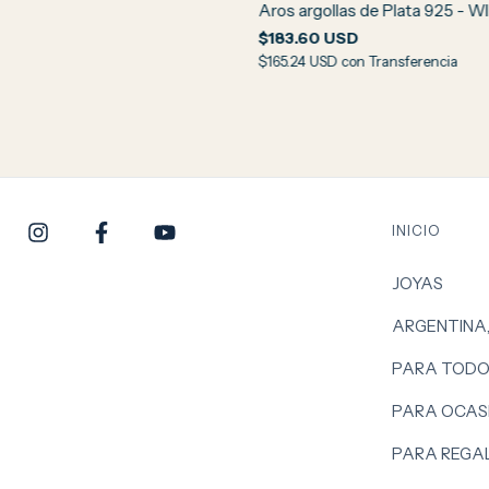
Aros argollas de Plata 925 - W
$183.60 USD
$165.24 USD
con
Transferencia
INICIO
JOYAS
ARGENTINA
PARA TODO
PARA OCASI
PARA REGA