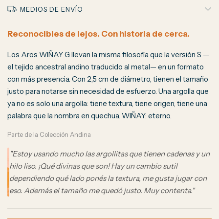
MEDIOS DE ENVÍO
Reconocibles de lejos. Con historia de cerca.
Los Aros WIÑAY G llevan la misma filosofía que la versión S —
el tejido ancestral andino traducido al metal— en un formato
con más presencia. Con 2,5 cm de diámetro, tienen el tamaño
justo para notarse sin necesidad de esfuerzo. Una argolla que
ya no es solo una argolla: tiene textura, tiene origen, tiene una
palabra que la nombra en quechua. WIÑAY: eterno.
Parte de la Colección Andina
"Estoy usando mucho las argollitas que tienen cadenas y un
hilo liso. ¡Qué divinas que son! Hay un cambio sutil
dependiendo qué lado ponés la textura, me gusta jugar con
eso. Además el tamaño me quedó justo. Muy contenta."