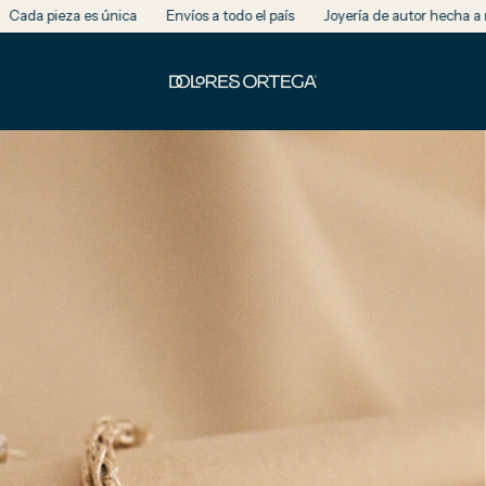
nica
Envíos a todo el país
Joyería de autor hecha a mano en Argenti