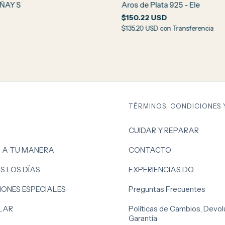
IÑAY S
Aros de Plata 925 - Ele
$150.22 USD
$135.20 USD
con
Transferencia
TÉRMINOS, CONDICIONES 
CUIDAR Y REPARAR
, A TU MANERA
CONTACTO
S LOS DÍAS
EXPERIENCIAS DO
ONES ESPECIALES
Preguntas Frecuentes
LAR
Políticas de Cambios, Devol
Garantía