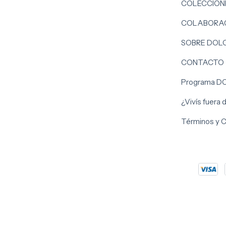
COLECCION
COLABORAC
SOBRE DOL
CONTACTO
Programa D
¿Vivís fuera
Términos y 