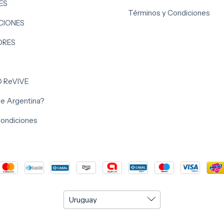
ES
Términos y Condiciones
IONES
ORES
O ReVIVE
 de Argentina?
Condiciones