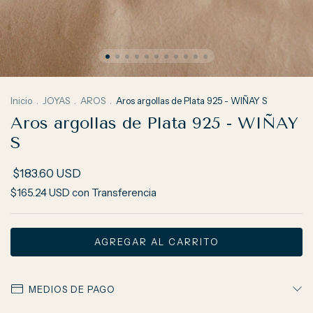
Inicio
.
JOYAS
.
AROS
.
Aros argollas de Plata 925 - WIÑAY S
Aros argollas de Plata 925 - WIÑAY
S
$183.60 USD
$165.24 USD
con
Transferencia
MEDIOS DE PAGO