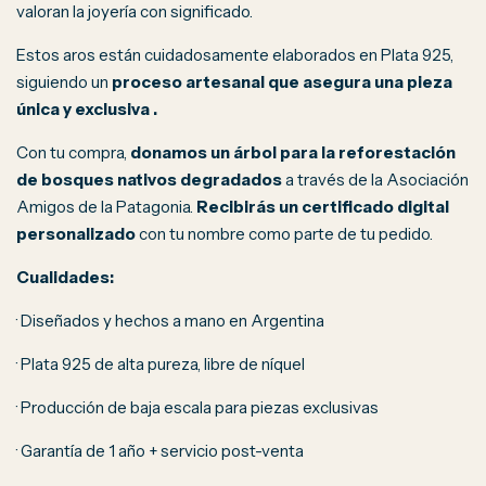
valoran la joyería con significado.
Estos aros están cuidadosamente elaborados en Plata 925,
siguiendo un
proceso artesanal que asegura una pieza
única y exclusiva .
Con tu compra,
donamos un árbol para la reforestación
de bosques nativos degradados
a través de la Asociación
Amigos de la Patagonia.
Recibirás un certificado digital
personalizado
con tu nombre como parte de tu pedido.
Cualidades:
· Diseñados y hechos a mano en Argentina
· Plata 925 de alta pureza, libre de níquel
· Producción de baja escala para piezas exclusivas
· Garantía de 1 año + servicio post-venta