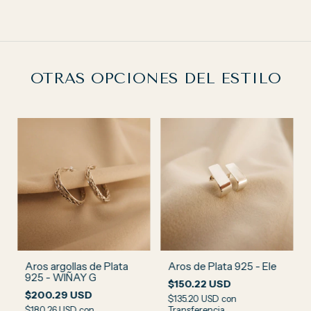
OTRAS OPCIONES DEL ESTILO
Aros argollas de Plata
Aros de Plata 925 - Ele
925 - WIÑAY G
$150.22 USD
$200.29 USD
$135.20 USD
con
$180.26 USD
con
Transferencia