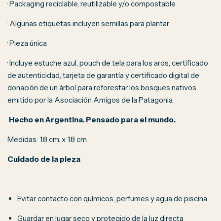
· Packaging reciclable, reutilizable y/o compostable
· Algunas etiquetas incluyen semillas para plantar
· Pieza única
· Incluye estuche azul, pouch de tela para los aros, certificado
de autenticidad, tarjeta de garantía y certificado digital de
donación de un árbol para reforestar los bosques nativos
emitido por la Asociación Amigos de la Patagonia.
Hecho en Argentina. Pensado para el mundo.
Medidas: 1.8 cm. x 1.8 cm.
Cuidado de la pieza
Evitar contacto con químicos, perfumes y agua de piscina
Guardar en lugar seco y protegido de la luz directa