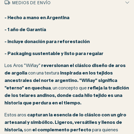
MEDIOS DE ENVÍO
- Hecho a mano en Argentina
- 1 año de Garantía
- Incluye donación para reforestación
- Packaging sustentable y listo para regalar
Los Aros "Wiñay"
reversionan el clásico diseño de aros
de argolla
con una textura
inspirada en los tejidos
ancestrales del norte argentino.
"Wiñay" significa
"eterno" en quechua
, un concepto que
refleja la tradición
de los telares andinos, donde cada hilo tejido es una
historia que perdura en el tiempo.
Estos aros
capturan la esencia de lo clásico con un giro
artesanal y simbólico. Ligeros, versátiles y llenos de
historia,
son
el complemento perfecto
para quienes