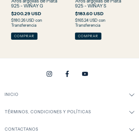
Aros argollas de Plata
Aros argollas de Plata
925 - WIÑAY G
925 - WIÑAY S
$200.29 USD
$183.60 USD
$180.26 USD
con
$165.24 USD
con
Transferencia
Transferencia
INICIO
TÉRMINOS, CONDICIONES Y POLÍTICAS
CONTACTANOS