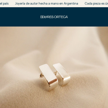
aís
Joyería de autor hecha a mano en Argentina
Cada pieza es única