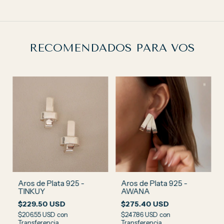
RECOMENDADOS PARA VOS
Aros de Plata 925 -
Aros de Plata 925 -
TINKUY
AWANA
$229.50 USD
$275.40 USD
$206.55 USD
con
$247.86 USD
con
Transferencia
Transferencia