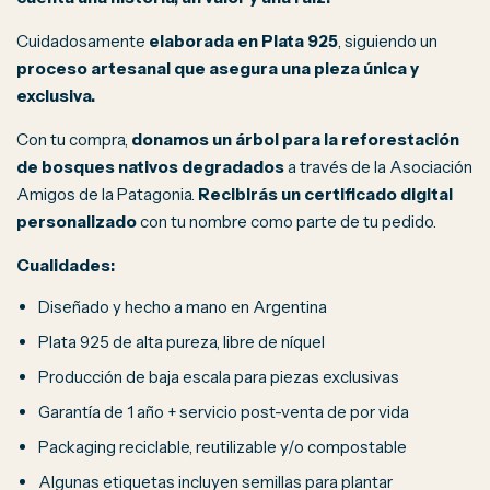
Cuidadosamente
elaborada en Plata 925
, siguiendo un
proceso artesanal que asegura una pieza única y
exclusiva.
Con tu compra,
donamos un árbol para la reforestación
de bosques nativos degradados
a través de la Asociación
Amigos de la Patagonia.
Recibirás un certificado digital
personalizado
con tu nombre como parte de tu pedido.
Cualidades:
Diseñado y hecho a mano en Argentina
Plata 925 de alta pureza, libre de níquel
Producción de baja escala para piezas exclusivas
Garantía de 1 año + servicio post-venta de por vida
Packaging reciclable, reutilizable y/o compostable
Algunas etiquetas incluyen semillas para plantar