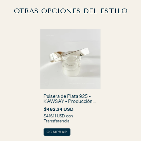
OTRAS OPCIONES DEL ESTILO
Pulsera de Plata 925 -
KAWSAY - Producción a
pedido
$462.34 USD
$416.11 USD
con
Transferencia