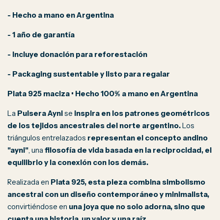
- Hecho a mano en Argentina
- 1 año de garantía
- Incluye donación para reforestación
- Packaging sustentable y listo para regalar
Plata 925 maciza • Hecho 100% a mano en Argentina
La
Pulsera Ayni
se
inspira en los patrones geométricos
de los tejidos ancestrales del norte argentino.
Los
triángulos entrelazados
representan el concepto andino
"ayni"
, una
filosofía de vida basada en la reciprocidad, el
equilibrio y la conexión con los demás.
Realizada en
Plata 925,
esta pieza combina simbolismo
ancestral con un diseño contemporáneo y minimalista,
convirtiéndose en
una joya que no solo adorna, sino que
cuenta una historia, un valor y una raíz.