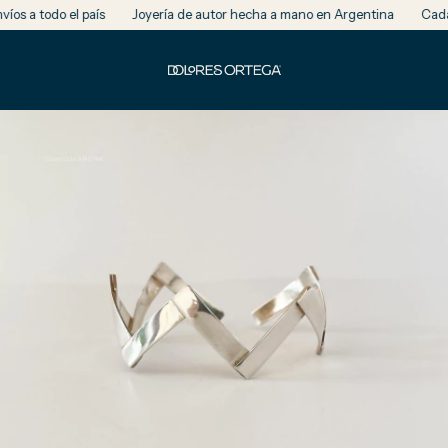
 a todo el país
Joyería de autor hecha a mano en Argentina
Cada piez