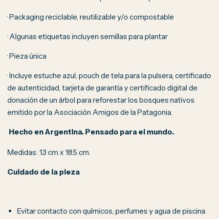
· Packaging reciclable, reutilizable y/o compostable
· Algunas etiquetas incluyen semillas para plantar
· Pieza única
· Incluye estuche azul, pouch de tela para la pulsera, certificado
de autenticidad, tarjeta de garantía y certificado digital de
donación de un árbol para reforestar los bosques nativos
emitido por la Asociación Amigos de la Patagonia.
Hecho en Argentina. Pensado para el mundo.
Medidas: 1.3 cm x 18.5 cm.
Cuidado de la pieza
Evitar contacto con químicos, perfumes y agua de piscina