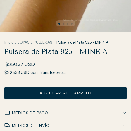
Inicio
.
JOYAS
.
PULSERAS
.
Pulsera de Plata 925 - MINK´A
Pulsera de Plata 925 - MINK´A
$250.37 USD
$225.33 USD
con
Transferencia
MEDIOS DE PAGO
MEDIOS DE ENVÍO