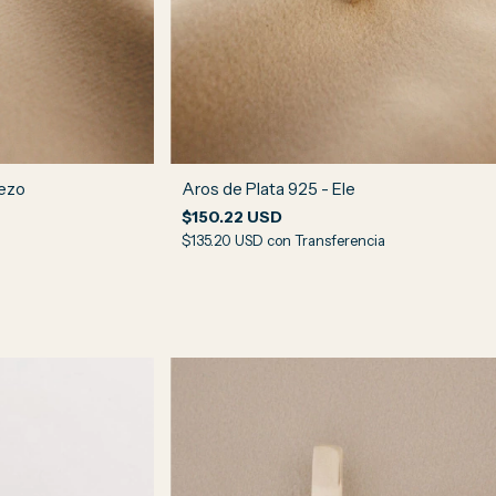
rezo
Aros de Plata 925 - Ele
$150.22 USD
$135.20 USD
con
Transferencia