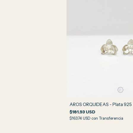
AROS ORQUIDEAS - Plata 925
$181.93 USD
$163.74 USD
con
Transferencia