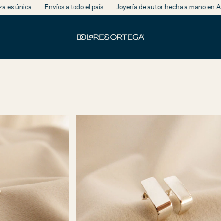
Joyería de autor hecha a mano en Argentina
Cada pieza es única