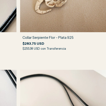
Collar Serpiente Flor - Plata 925
$283.75 USD
$255.38 USD
con
Transferencia