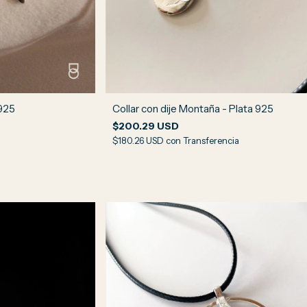
 925
Collar con dije Montaña - Plata 925
$200.29 USD
$180.26 USD
con
Transferencia