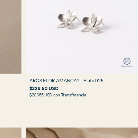
AROS FLOR AMANCAY - Plata 925
$229.50 USD
$206.55 USD
con
Transferencia