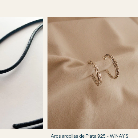
Aros argollas de Plata 925 - WIÑAY S