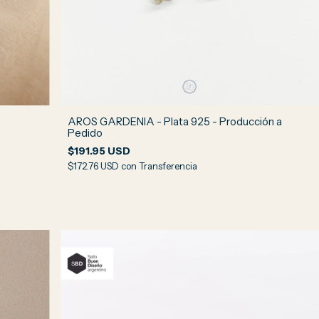
AROS GARDENIA - Plata 925 - Producción a
Pedido
$191.95 USD
$172.76 USD
con
Transferencia