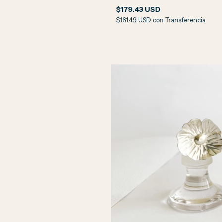
$179.43 USD
$161.49 USD
con
Transferencia