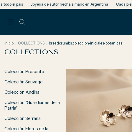
echa a mano en Argentina
Cada pieza es única
Envíos a todo el país
Inicio
.
COLLECTIONS
.
breadcrumbs.coleccion-iniciales-botanicas
COLLECTIONS
Colección Presente
Colección Sauvage
Colección Andina
Colección "Guardianes de la
Patria"
Colección Serrana
Colección Flores de la