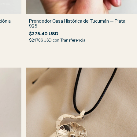
ión a
Prendedor Casa Histórica de Tucumán — Plata
925
$275.40 USD
$247.86 USD
con
Transferencia