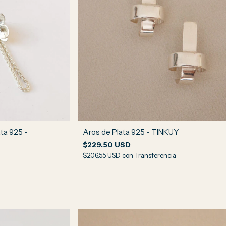
a 925 -
Aros de Plata 925 - TINKUY
$229.50 USD
$206.55 USD
con
Transferencia