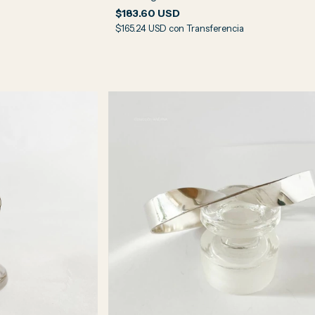
$183.60 USD
$165.24 USD
con
Transferencia