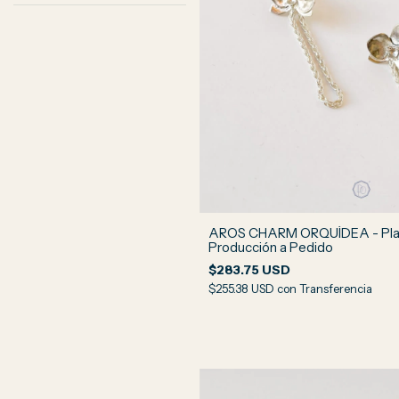
AROS CHARM ORQUÍDEA - Plat
Producción a Pedido
$283.75 USD
$255.38 USD
con
Transferencia