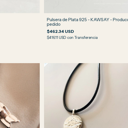
5
Pulsera de Plata 925 - KAWSAY - Producc
pedido
$462.34 USD
$416.11 USD
con
Transferencia