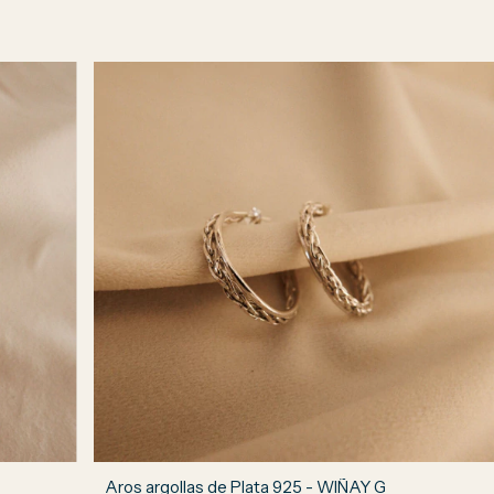
Aros argollas de Plata 925 - WIÑAY G