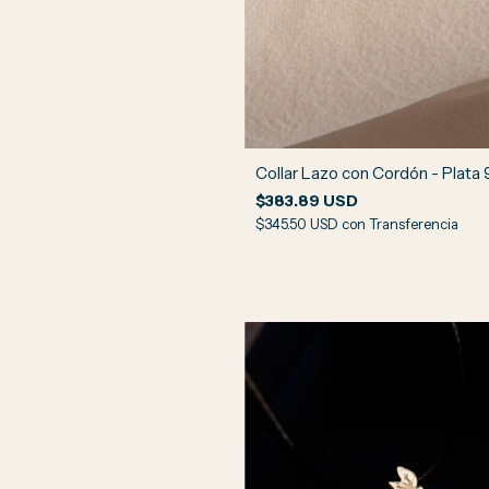
Collar Lazo con Cordón - Plata
$383.89 USD
$345.50 USD
con
Transferencia