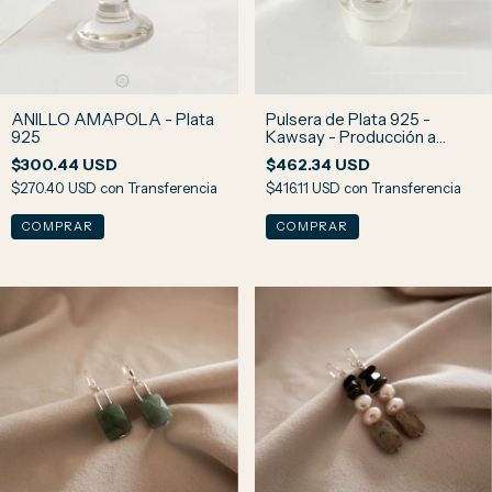
ANILLO AMAPOLA - Plata
Pulsera de Plata 925 -
925
Kawsay - Producción a
pedido
$300.44 USD
$462.34 USD
$270.40 USD
con
Transferencia
$416.11 USD
con
Transferencia