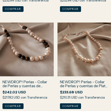
$232.84 USD
con
Transferencia
$232.84 USD
con
Transferencia
NEWDROP! Perlas - Collar
NEWDROP! Perlas - Collar
de Perlas y cuentas de
de Perlas y cuentas de Plata
Piedra Ojo de Tigre N2
N1
$242.02 USD
$233.68 USD
$217.82 USD
con
Transferencia
$210.31 USD
con
Transferencia