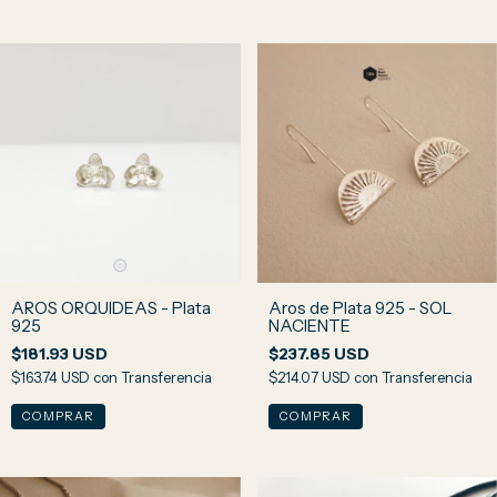
AROS ORQUIDEAS - Plata
Aros de Plata 925 - SOL
925
NACIENTE
$181.93 USD
$237.85 USD
$163.74 USD
con
Transferencia
$214.07 USD
con
Transferencia