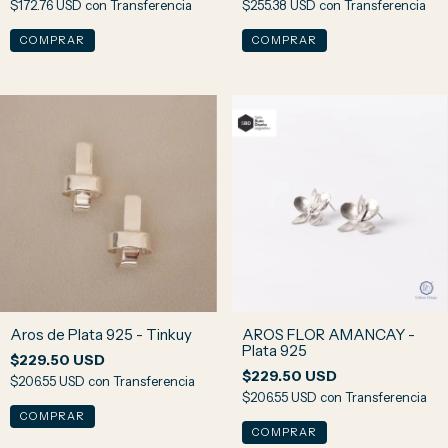
$172.76 USD
con
Transferencia
$255.38 USD
con
Transferencia
Aros de Plata 925 - Tinkuy
AROS FLOR AMANCAY -
Plata 925
$229.50 USD
$229.50 USD
$206.55 USD
con
Transferencia
$206.55 USD
con
Transferencia