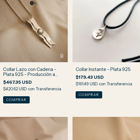
Collar Lazo con Cadena -
Collar Instante - Plata 925
Plata 925 - Producción a
$179.43 USD
pedido
$467.35 USD
$161.49 USD
con
Transferencia
$420.62 USD
con
Transferencia