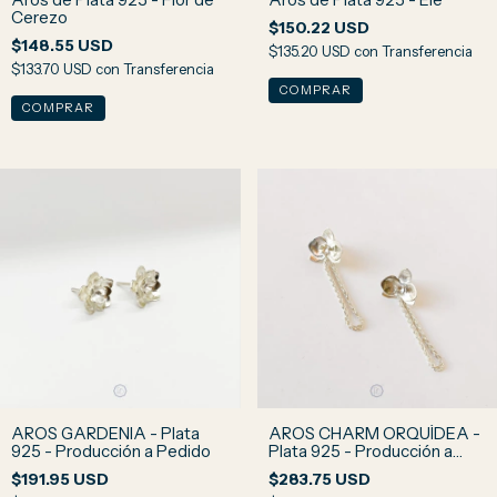
Cerezo
$150.22 USD
$148.55 USD
$135.20 USD
con
Transferencia
$133.70 USD
con
Transferencia
AROS GARDENIA - Plata
AROS CHARM ORQUÍDEA -
925 - Producción a Pedido
Plata 925 - Producción a
Pedido
$191.95 USD
$283.75 USD